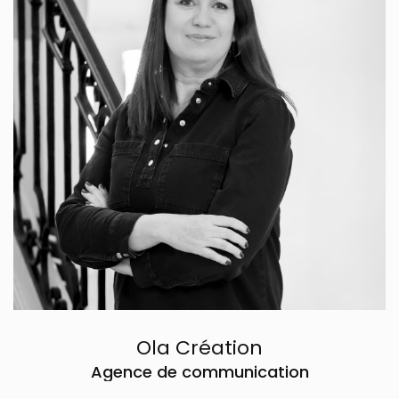
Sandrine
Communication, Habillement - Textile,
Mobiliers et Décoration
124 Avenue du Général de Gaulle,
51000 Châlons-en-Champagne
Tél. 09 82 32 71 67
Voir le site internet
Contacter par mail
Ola Création
Agence de communication