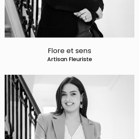
Flore et sens
Artisan Fleuriste
Charlène
Mobiliers et Décoration
Tél. 07 72 13 75 50