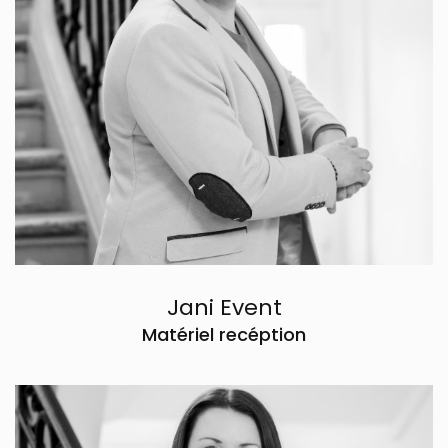
Tél. 06 18 48 87 38
Voir le site internet
Contacter par mail
Jani Event
Matériel recéption