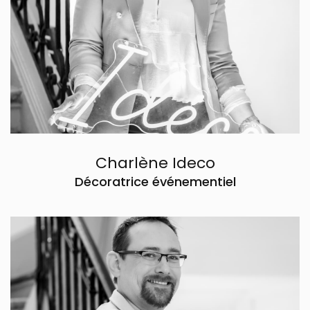
Contacter par mail
Charlène Ideco
Décoratrice événementiel
Boris
Mobiliers et Décoration